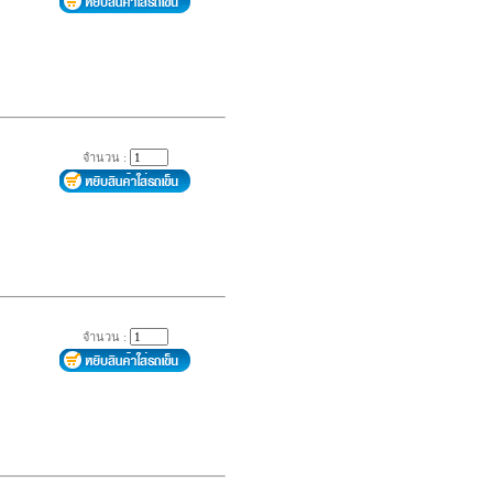
จำนวน :
จำนวน :