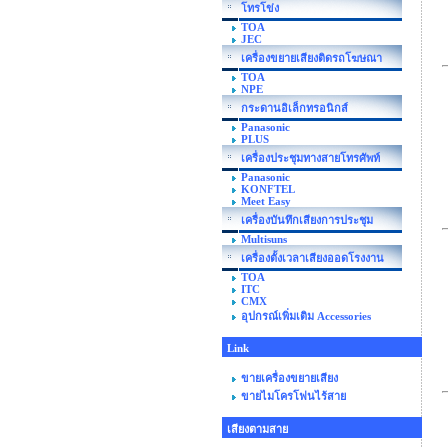
โทรโข่ง
TOA
JEC
เครื่องขยายเสียงติดรถโฆษณา
TOA
NPE
กระดานอิเล็กทรอนิกส์
Panasonic
PLUS
เครื่องประชุมทางสายโทรศัพท์
Panasonic
KONFTEL
Meet Easy
เครื่องบันทึกเสียงการประชุม
Multisuns
เครื่องตั้งเวลาเสียงออดโรงงาน
TOA
ITC
CMX
อุปกรณ์เพิ่มเติม Accessories
Link
ขายเครื่องขยายเสียง
ขายไมโครโฟนไร้สาย
เสียงตามสาย