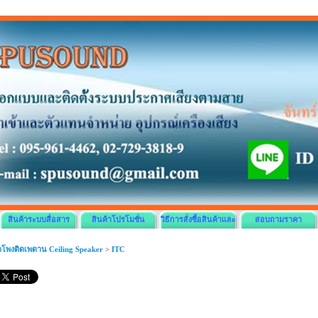
สินค้าระบบสื่อสาร
สินค้าโปรโมชั่น
วิธีการสั่งซื้อสินค้าและ
สอบถามราคา
ชำระเงิน
โพงติดเพดาน Ceiling Speaker
>
ITC