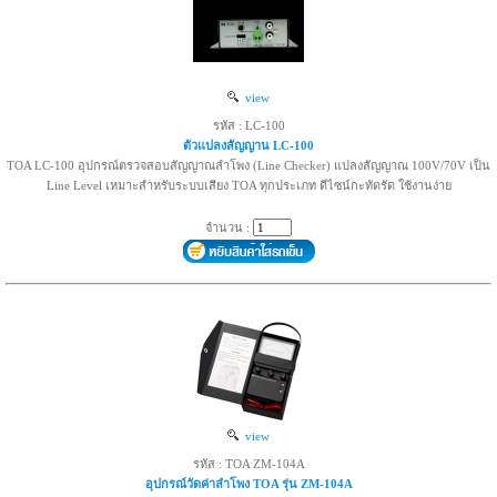
view
รหัส : LC-100
ตัวแปลงสัญญาน LC-100
TOA LC-100 อุปกรณ์ตรวจสอบสัญญาณลำโพง (Line Checker) แปลงสัญญาณ 100V/70V เป็น
Line Level เหมาะสำหรับระบบเสียง TOA ทุกประเภท ดีไซน์กะทัดรัด ใช้งานง่าย
จำนวน :
view
รหัส : TOA ZM-104A
อุปกรณ์วัดค่าลำโพง TOA รุ่น ZM-104A