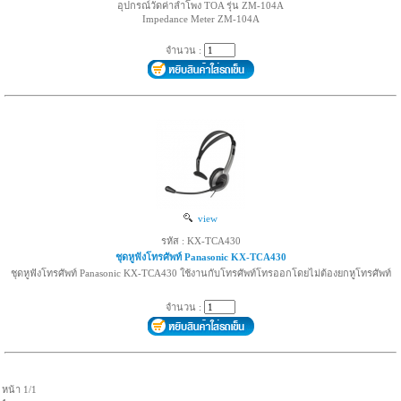
อุปกรณ์วัดค่าลำโพง TOA รุ่น ZM-104A
Impedance Meter ZM-104A
จำนวน :
view
รหัส : KX-TCA430
ชุดหูฟังโทรศัพท์ Panasonic KX-TCA430
ชุดหูฟังโทรศัพท์ Panasonic KX-TCA430 ใช้งานกับโทรศัพท์โทรออกโดยไม่ต้องยกหูโทรศัพท์
จำนวน :
หน้า 1/1