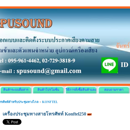
สินค้าระบบสื่อสาร
สินค้าโปรโมชั่น
วิธีการสั่งซื้อสินค้าและ
สอบถามราคา
ชำระเงิน
ทรศัพท์สำหรับประชุมทางไกล
>
KONFTEL
เครื่องประชุมทางสายโทรศัพท์ Konftel250