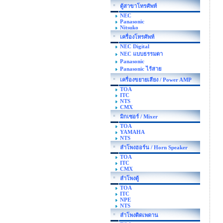
ตู้สาขาโทรศัพท์
NEC
Panasonic
Nitsuko
เครื่องโทรศัพท์
NEC Digital
NEC แบบธรรมดา
Panasonic
Panasonic ไร้สาย
เครื่องขยายเสียง / Power AMP
TOA
ITC
NTS
CMX
มิกเซอร์ / Mixer
TOA
YAMAHA
NTS
ลำโพงฮอร์น / Horn Speaker
TOA
ITC
CMX
ลำโพงตู้
TOA
ITC
NPE
NTS
ลำโพงติดเพดาน