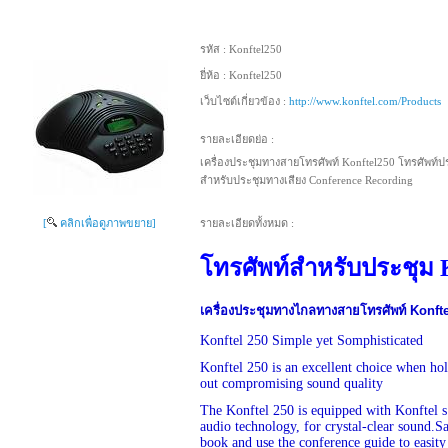
รหัส :
Konftel250
ยี่ห้อ :
Konftel250
เว็บไซต์เกี่ยวข้อง :
http://www.konftel.com/Products
รายละเอียดย่อ :
เครื่องประชุมทางสายโทรศัพท์ Konftel250 โทรศัพท์
สำหรับประชุมทางเสียง Conference Recording
[
คลิกเพื่อดูภาพขยาย]
รายละเอียดทั้งหมด :
โทรศัพท์สำหรับประชุม 
เครื่องประชุมทางไกลทางสายโทรศัพท์ Konft
Konftel 250 Simple yet Somphisticated
Konftel 250 is an excellent choice when ho
out compromising sound quality
The Konftel 250 is equipped with Konftel
audio technology, for crystal-clear sound.S
book and use the conference guide to easity 