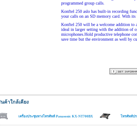
programmed group calls.
Konftel 250 aslo has built-in recording func
your calls on an SD memory card. With its
Konftel 250 will be a welcome addition to a
ideal in larger setting with the addition of 
microphones.Hold productive telephone con
save time but the environment as well by cu
ินค้าใกล้เคียง
เครื่องประชุมทางโทรศัพท์ Panasonic KX-NT700BX
โทรศัพท์ป