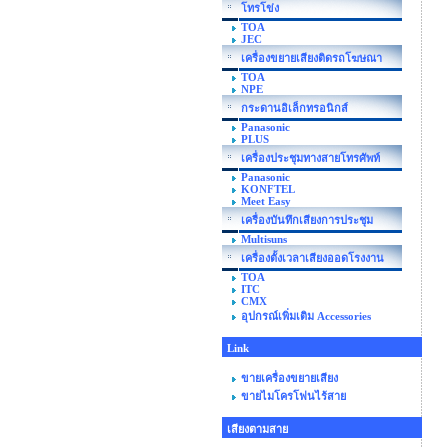
โทรโข่ง
TOA
JEC
เครื่องขยายเสียงติดรถโฆษณา
TOA
NPE
กระดานอิเล็กทรอนิกส์
Panasonic
PLUS
เครื่องประชุมทางสายโทรศัพท์
Panasonic
KONFTEL
Meet Easy
เครื่องบันทึกเสียงการประชุม
Multisuns
เครื่องตั้งเวลาเสียงออดโรงงาน
TOA
ITC
CMX
อุปกรณ์เพิ่มเติม Accessories
Link
ขายเครื่องขยายเสียง
ขายไมโครโฟนไร้สาย
เสียงตามสาย