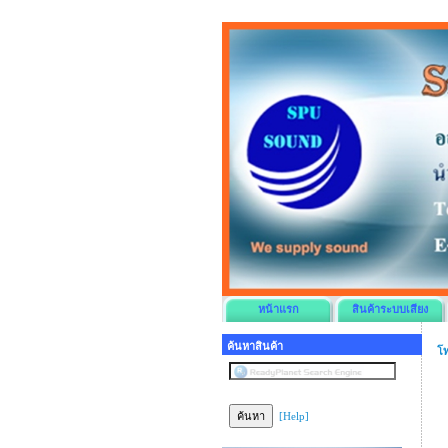
หน้าแรก
สินค้าระบบเสียง
ค้นหาสินค้า
โ
[Help]