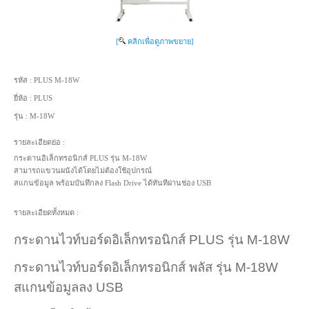
[
คลิกเพื่อดูภาพขยาย]
รหัส :
PLUS M-18W
ยี่ห้อ :
PLUS
รุ่น :
M-18W
รายละเอียดย่อ :
กระดานอิเล็กทรอนิกส์ PLUS รุ่น M-18W
สามารถแขวนผนังได้โดยไม่ต้องใช้อุปกรณ์
สแกนข้อมูล พร้อมบันทึกลง Flash Drive ได้ทันทีผ่านช่อง USB
รายละเอียดทั้งหมด :
กระดานไวท์บอร์ดอิเล็กทรอนิกส์ PLUS รุ่น M-18W
กระดานไวท์บอร์ดอิเล็กทรอนิกส์ พลัส รุ่น M-18W
สแกนข้อมูลลง USB