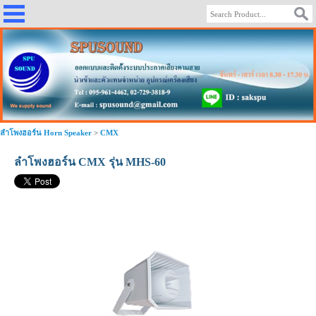
ลำโพงฮอร์น Horn Speaker
>
CMX
ลำโพงฮอร์น CMX รุ่น MHS-60