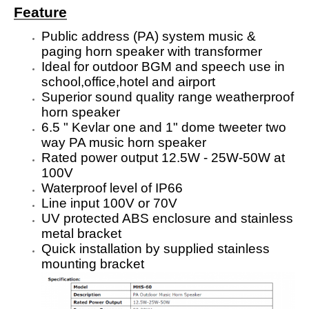
Feature
Public address (PA) system music &
paging horn speaker with transformer
Ideal for outdoor BGM and speech use in
school,office,hotel and airport
Superior sound quality range weatherproof
horn speaker
6.5 " Kevlar one and 1" dome tweeter two
way PA music horn speaker
Rated power output 12.5W - 25W-50W at
100V
Waterproof level of IP66
Line input 100V or 70V
UV protected ABS enclosure and stainless
metal bracket
Quick installation by supplied stainless
mounting bracket