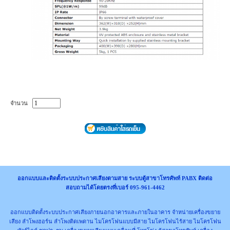
จำนวน
ออกแบบและติดตั้งระบบประกาศเสียงตามสาย ระบบตู้สาขาโทรศัพท์ PABX ติดต่อ
สอบถามได้โดยตรงที่เบอร์ 095-961-4462
ออกแบบติดตั้งระบบประกาศเสียงภายนอกอาคารและภายในอาคาร จำหน่ายเครื่องขยาย
เสียง ลำโพงฮอร์น ลำโพงติดเพดาน ไมโครโฟนแบบมีสาย ไมโครโฟนไร้สาย ไมโครโฟน